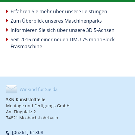
Erfahren Sie mehr über unsere Leistungen
Zum Überblick unseres Maschinenparks
Informieren Sie sich über unsere 3D 5-Achsen
Seit 2016 mit einer neuen DMU 75 monoBlock
Fräsmaschine
Wir sind für Sie da
SKN Kunststoffteile
Montage und Fertigungs GmbH
Am Flugplatz 2
74821 Mosbach-Lohrbach
[06261] 61308