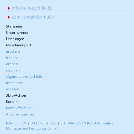
info@skn-technik.de
zum Kontaktformular
Startseite
Unternehmen
Leistungen
Maschinenpark
erodieren
fräsen
drehen
strahlen
sägen/bohren/schleifen
montieren
messen
3D 5-Achsen
Kontakt
Kontaktformular
Ansprechpartner
IMPRESSUM
|
DATENSCHUTZ
|
SITEMAP
| SKN Kunststoffteile -
Montage und Fertigungs GmbH